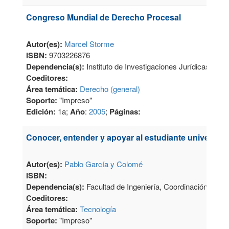
Congreso Mundial de Derecho Procesal
Autor(es):
Marcel Storme
ISBN:
9703226876
Dependencia(s):
Instituto de Investigaciones Jurídicas
Coeditores:
Área temática:
Derecho (general)
Soporte:
"Impreso"
Edición:
1a;
Año
:
2005
;
Páginas:
Conocer, entender y apoyar al estudiante universitar
Autor(es):
Pablo García y Colomé
ISBN:
Dependencia(s):
Facultad de Ingeniería, Coordinación de P
Coeditores:
Área temática:
Tecnología
Soporte:
"Impreso"