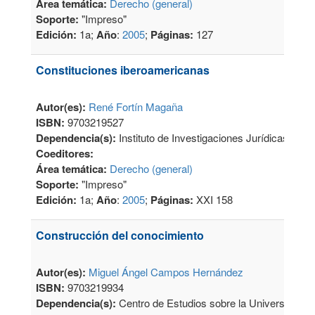
Área temática:
Derecho (general)
Soporte:
"Impreso"
Edición:
1a;
Año
:
2005
;
Páginas:
127
Constituciones iberoamericanas
Autor(es):
René Fortín Magaña
ISBN:
9703219527
Dependencia(s):
Instituto de Investigaciones Jurídicas
Coeditores:
Área temática:
Derecho (general)
Soporte:
"Impreso"
Edición:
1a;
Año
:
2005
;
Páginas:
XXI 158
Construcción del conocimiento
Autor(es):
Miguel Ángel Campos Hernández
ISBN:
9703219934
Dependencia(s):
Centro de Estudios sobre la Universidad