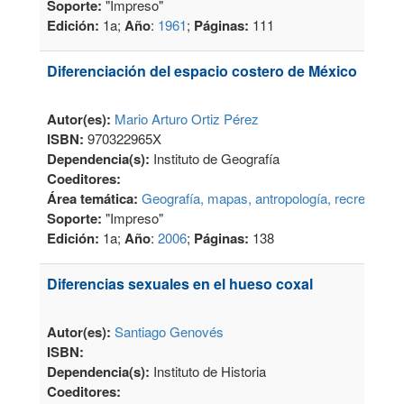
Soporte:
"Impreso"
Edición:
1a;
Año
:
1961
;
Páginas:
111
Diferenciación del espacio costero de México
Autor(es):
Mario Arturo Ortiz Pérez
ISBN:
970322965X
Dependencia(s):
Instituto de Geografía
Coeditores:
Área temática:
Geografía, mapas, antropología, recreación
Soporte:
"Impreso"
Edición:
1a;
Año
:
2006
;
Páginas:
138
Diferencias sexuales en el hueso coxal
Autor(es):
Santiago Genovés
ISBN:
Dependencia(s):
Instituto de Historia
Coeditores: