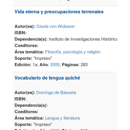
Vida eterna y preocupaciones terrenales
Autor(es):
Gisela von Wobeser
ISBN:
Dependencia(s):
Instituto de Investigaciones Históricas
Coeditores:
Área temática:
Filosofía, psicología y religión
Soporte:
"Impreso"
Edición:
1a;
Año
:
2005
;
Páginas:
283
Vocabulario de lengua quiché
Autor(es):
Domingo de Basseta
ISBN:
Dependencia(s):
Coeditores:
Área temática:
Lengua y literatura
Soporte:
"Impreso"