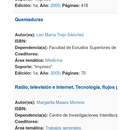
Edición:
1a;
Año
:
2005
;
Páginas:
418
Quemaduras
Autor(es):
Leo María Trejo Sánchez
ISBN:
Dependencia(s):
Facultad de Estudios Superiores de Iztaca
Coeditores:
Área temática:
Medicina
Soporte:
"Impreso"
Edición:
1a;
Año
:
2005
;
Páginas:
70
Radio, televisión e internet. Tecnología, flujos globa
Autor(es):
Margarita Maass Moreno
ISBN:
Dependencia(s):
Centro de Investigaciones Interdisciplina
Coeditores:
Área temática:
Trabajos generales