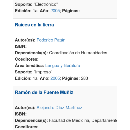
Soporte:
"Electrónico"
Edición:
1a;
Año
:
2005
;
Páginas:
Raíces en la tierra
Autor(es):
Federico Patán
ISBN:
Dependencia(s):
Coordinación de Humanidades
Coeditores:
Área temática:
Lengua y literatura
Soporte:
"Impreso"
Edición:
1a;
Año
:
2005
;
Páginas:
283
Ramón de la Fuente Muñiz
Autor(es):
Alejandro Díaz Martínez
ISBN:
Dependencia(s):
Facultad de Medicina, Departamento de Psi
Coeditores: