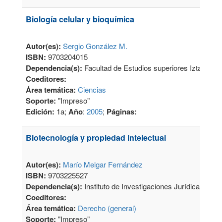
Biología celular y bioquímica
Autor(es):
Sergio González M.
ISBN:
9703204015
Dependencia(s):
Facultad de Estudios superiores Iztacala
Coeditores:
Área temática:
Ciencias
Soporte:
"Impreso"
Edición:
1a;
Año
:
2005
;
Páginas:
Biotecnología y propiedad intelectual
Autor(es):
Marío Melgar Fernández
ISBN:
9703225527
Dependencia(s):
Instituto de Investigaciones Jurídicas
Coeditores:
Área temática:
Derecho (general)
Soporte:
"Impreso"