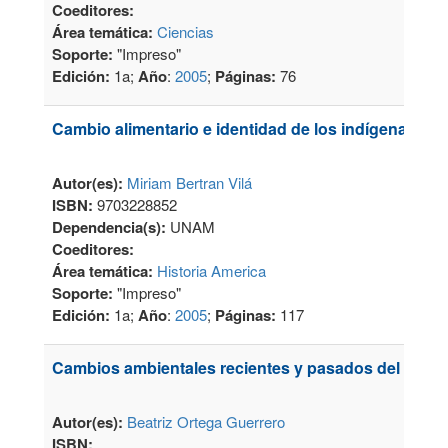
Coeditores:
Área temática:
Ciencias
Soporte:
"Impreso"
Edición:
1a;
Año
:
2005
;
Páginas:
76
Cambio alimentario e identidad de los indígenas
Autor(es):
Miriam Bertran Vilá
ISBN:
9703228852
Dependencia(s):
UNAM
Coeditores:
Área temática:
Historia America
Soporte:
"Impreso"
Edición:
1a;
Año
:
2005
;
Páginas:
117
Cambios ambientales recientes y pasados del estad
Autor(es):
Beatriz Ortega Guerrero
ISBN: