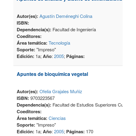
Autor(es):
Agustín Deméneghi Colina
ISBN:
Dependencia(s):
Facultad de Ingeniería
Coeditores:
Área temática:
Tecnología
Soporte:
"Impreso"
Edición:
1a;
Año
:
2005
;
Páginas:
Apuntes de bioquímica vegetal
Autor(es):
Ofelia Grajales Muñiz
ISBN:
9703223567
Dependencia(s):
Facultad de Estudios Superiores Cuautitlá
Coeditores:
Área temática:
Ciencias
Soporte:
"Impreso"
Edición:
1a;
Año
:
2005
;
Páginas:
170