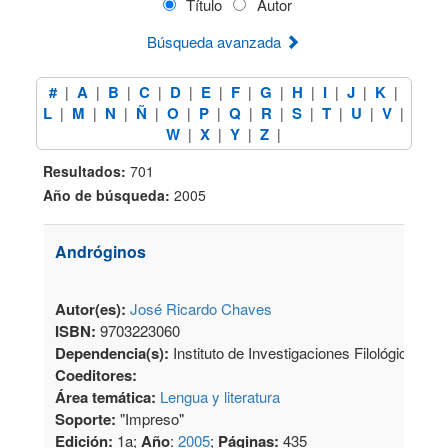
Título
Autor
Búsqueda avanzada
#
A
B
C
D
E
F
G
H
I
J
K
|
|
|
|
|
|
|
|
|
|
|
|
L
M
N
Ñ
O
P
Q
R
S
T
U
V
|
|
|
|
|
|
|
|
|
|
|
|
W
X
Y
Z
|
|
|
|
Resultados:
701
Año de búsqueda:
2005
Andróginos
Autor(es):
José Ricardo Chaves
ISBN:
9703223060
Dependencia(s):
Instituto de Investigaciones Filológicas, 
Coeditores:
Área temática:
Lengua y literatura
Soporte:
"Impreso"
Edición:
1a;
Año
:
2005
;
Páginas:
435