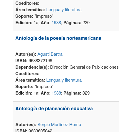
Coeditores:
Área temática:
Lengua y literatura
Soporte:
"Impreso"
Edición:
1a;
Año
:
1988
;
Páginas:
220
Antología de la poesía norteamericana
Autor(es):
Agusti Bartra
ISBN:
9688372196
Dependencia(s):
Dirección General de Publicaciones
Coeditores:
Área temática:
Lengua y literatura
Soporte:
"Impreso"
Edición:
1a;
Año
:
1988
;
Páginas:
329
Antología de planeación educativa
Autor(es):
Sergio Martínez Romo
ISBN:
9683605842