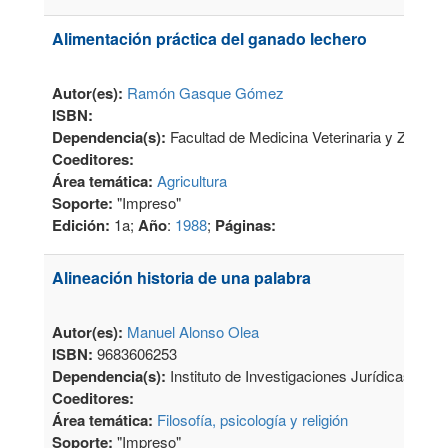
Alimentación práctica del ganado lechero
Autor(es):
Ramón Gasque Gómez
ISBN:
Dependencia(s):
Facultad de Medicina Veterinaria y Zootec
Coeditores:
Área temática:
Agricultura
Soporte:
"Impreso"
Edición:
1a;
Año
:
1988
;
Páginas:
Alineación historia de una palabra
Autor(es):
Manuel Alonso Olea
ISBN:
9683606253
Dependencia(s):
Instituto de Investigaciones Jurídicas
Coeditores:
Área temática:
Filosofía, psicología y religión
Soporte:
"Impreso"