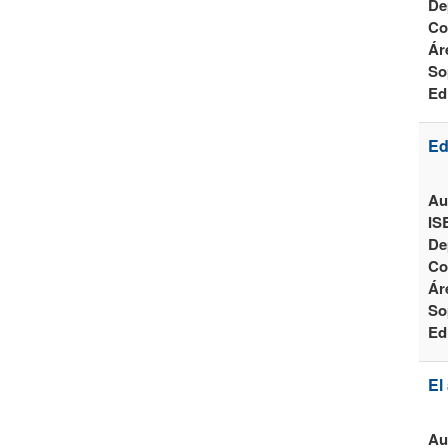
De
Co
Ár
So
Ed
Ed
Au
IS
De
Co
Ár
So
Ed
El
Au