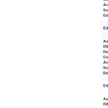
Ár
So
Ed
Ed
Au
IS
De
Co
Ár
So
Ed
Ed
Au
IS