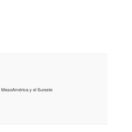
re MesoAmérica y el Sureste