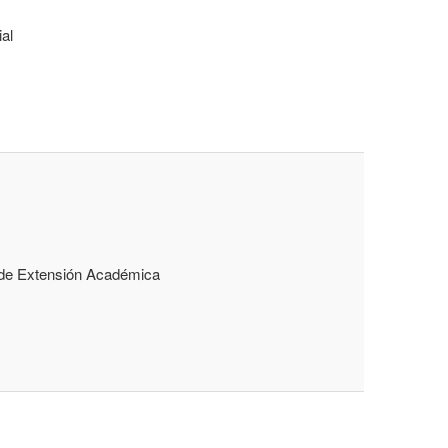
al
l de Extensión Académica