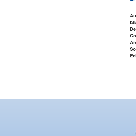
Au
IS
De
Co
Ár
So
Ed