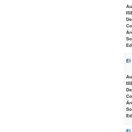
Au
IS
De
Co
Ár
So
Ed
El
Au
IS
De
Co
Ár
So
Ed
El