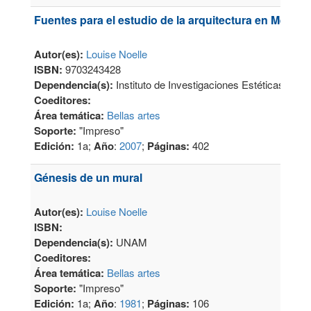
Fuentes para el estudio de la arquitectura en México
Autor(es):
Louise Noelle
ISBN:
9703243428
Dependencia(s):
Instituto de Investigaciones Estéticas
Coeditores:
Área temática:
Bellas artes
Soporte:
"Impreso"
Edición:
1a;
Año
:
2007
;
Páginas:
402
Génesis de un mural
Autor(es):
Louise Noelle
ISBN:
Dependencia(s):
UNAM
Coeditores:
Área temática:
Bellas artes
Soporte:
"Impreso"
Edición:
1a;
Año
:
1981
;
Páginas:
106