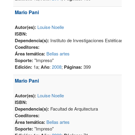
Mario Pani
Autor(es):
Louise Noelle
ISBN:
Dependencia(s):
Instituto de Investigaciones Estéticas
Coeditores:
Área temática:
Bellas artes
Soporte:
"Impreso"
Edición:
1a;
Año
:
2008
;
Páginas:
399
Mario Pani
Autor(es):
Louise Noelle
ISBN:
Dependencia(s):
Facultad de Arquitectura
Coeditores:
Área temática:
Bellas artes
Soporte:
"Impreso"