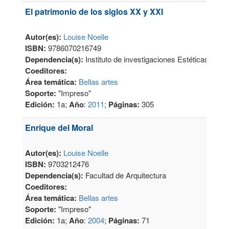
El patrimonio de los siglos XX y XXI
Autor(es):
Louise Noelle
ISBN:
9786070216749
Dependencia(s):
Instituto de investigaciones Estéticas
Coeditores:
Área temática:
Bellas artes
Soporte:
"Impreso"
Edición:
1a;
Año
:
2011
;
Páginas:
305
Enrique del Moral
Autor(es):
Louise Noelle
ISBN:
9703212476
Dependencia(s):
Facultad de Arquitectura
Coeditores:
Área temática:
Bellas artes
Soporte:
"Impreso"
Edición:
1a;
Año
:
2004
;
Páginas:
71