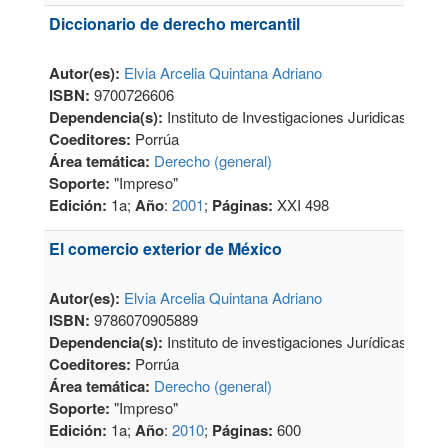
Diccionario de derecho mercantil
Autor(es):
Elvia Arcelia Quintana Adriano
ISBN:
9700726606
Dependencia(s):
Instituto de Investigaciones Juridicas
Coeditores:
Porrúa
Área temática:
Derecho (general)
Soporte:
"Impreso"
Edición:
1a;
Año
:
2001
;
Páginas:
XXI 498
El comercio exterior de México
Autor(es):
Elvia Arcelia Quintana Adriano
ISBN:
9786070905889
Dependencia(s):
Instituto de investigaciones Jurídicas
Coeditores:
Porrúa
Área temática:
Derecho (general)
Soporte:
"Impreso"
Edición:
1a;
Año
:
2010
;
Páginas:
600