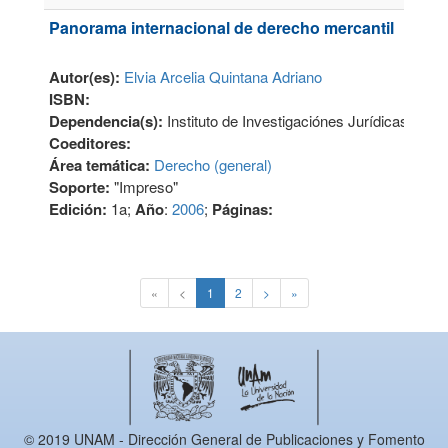
Panorama internacional de derecho mercantil
Autor(es):
Elvia Arcelia Quintana Adriano
ISBN:
Dependencia(s):
Instituto de Investigaciónes Jurídicas
Coeditores:
Área temática:
Derecho (general)
Soporte:
"Impreso"
Edición:
1a;
Año
:
2006
;
Páginas:
«
<
1
2
>
»
© 2019 UNAM - Dirección General de Publicaciones y Fomento