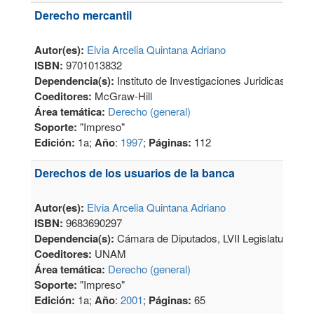
Derecho mercantil
Autor(es):
Elvia Arcelia Quintana Adriano
ISBN:
9701013832
Dependencia(s):
Instituto de Investigaciones Juridicas
Coeditores:
McGraw-Hill
Área temática:
Derecho (general)
Soporte:
"Impreso"
Edición:
1a;
Año
:
1997
;
Páginas:
112
Derechos de los usuarios de la banca
Autor(es):
Elvia Arcelia Quintana Adriano
ISBN:
9683690297
Dependencia(s):
Cámara de Diputados, LVII Legislatura
Coeditores:
UNAM
Área temática:
Derecho (general)
Soporte:
"Impreso"
Edición:
1a;
Año
:
2001
;
Páginas:
65