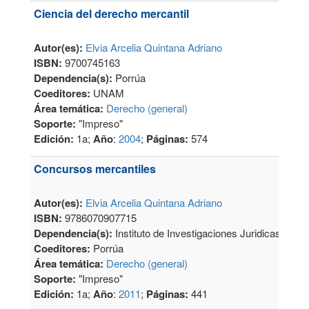
Ciencia del derecho mercantil
Autor(es):
Elvia Arcelia Quintana Adriano
ISBN:
9700745163
Dependencia(s):
Porrúa
Coeditores:
UNAM
Área temática:
Derecho (general)
Soporte:
"Impreso"
Edición:
1a;
Año
:
2004
;
Páginas:
574
Concursos mercantiles
Autor(es):
Elvia Arcelia Quintana Adriano
ISBN:
9786070907715
Dependencia(s):
Instituto de Investigaciones Juridicas
Coeditores:
Porrúa
Área temática:
Derecho (general)
Soporte:
"Impreso"
Edición:
1a;
Año
:
2011
;
Páginas:
441