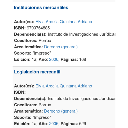
Instituciones mercantiles
Autor(es):
Elvia Arcelia Quintana Adriano
ISBN:
9700764885
Dependencia(s):
Instituto de Investigaciones Jurídicas
Coeditores:
Porrúa
Área temática:
Derecho (general)
Soporte:
"Impreso"
Edición:
1a;
Año
:
2006
;
Páginas:
168
Legislación mercantil
Autor(es):
Elvia Arcelia Quintana Adriano
ISBN:
Dependencia(s):
Instituto de Investigaciones Jurídicas
Coeditores:
Porrúa
Área temática:
Derecho (general)
Soporte:
"Impreso"
Edición:
1a;
Año
:
2005
;
Páginas:
629