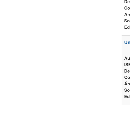
De
Co
Ár
So
Ed
Un
Au
IS
De
Co
Ár
So
Ed