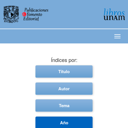
Índices por:
Título
Autor
Tema
Año