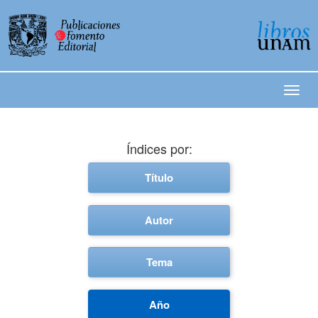
Índices por:
Título
Autor
Tema
Año