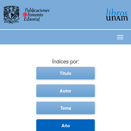
Índices por:
Título
Autor
Tema
Año