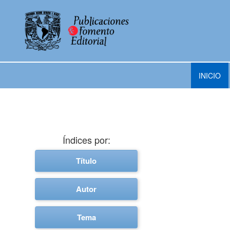
INICIO
Índices por:
Título
Autor
Tema