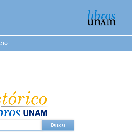
CTO
Buscar