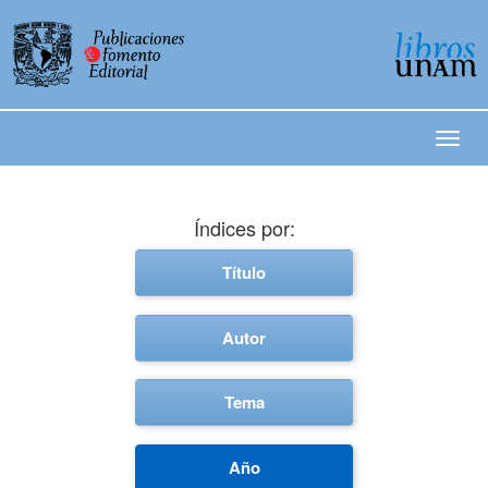
Índices por:
Título
Autor
Tema
Año