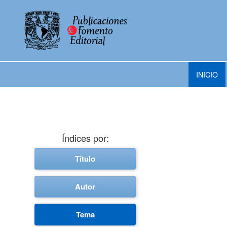
INICIO
Índices por:
Título
Autor
Tema