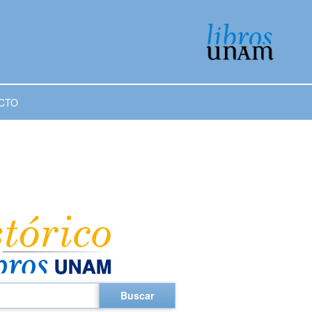
CTO
Buscar