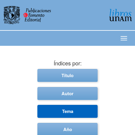
Índices por:
Título
Autor
Tema
Año